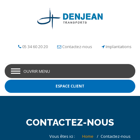
05 34 60 20 20
Contactez-nous
Implantations
OUVRIR MENU
ESPACE CLIENT
CONTACTEZ-NOUS
Vous êtes ici :
Home
Contactez-nous