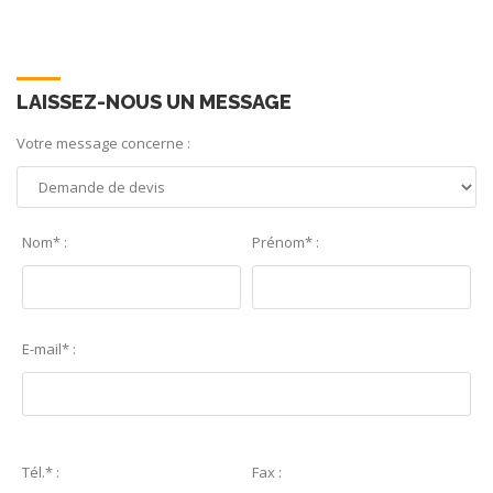
LAISSEZ-NOUS UN MESSAGE
Votre message concerne :
Nom* :
Prénom* :
E-mail* :
Tél.* :
Fax :