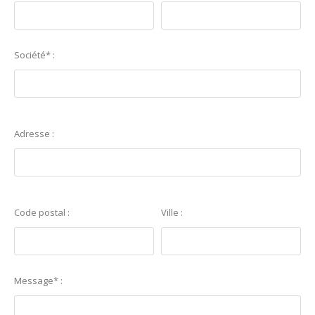
Société* :
Adresse :
Code postal :
Ville :
Message* :