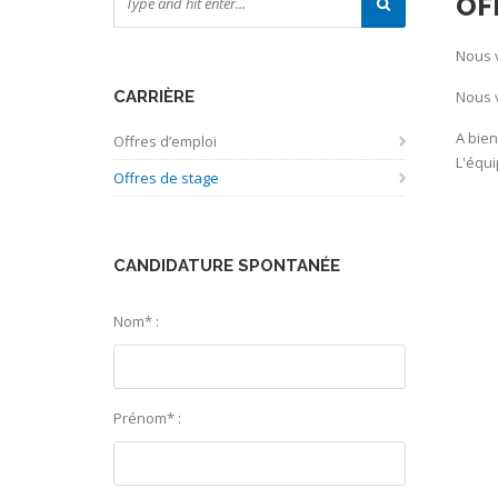
OF
Nous 
CARRIÈRE
Nous 
A bien
Offres d’emploi
L'équ
Offres de stage
CANDIDATURE SPONTANÉE
Nom* :
Prénom* :