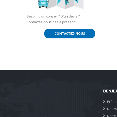
Besoin d'un conseil ? D'un devis ?
Contactez-nous dès à présent !
CONTACTEZ-NOUS
DENJE
Prése
Nos v
Notre 