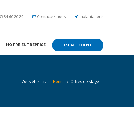
05 34 60 20 20
Contactez-nous
Implantations
NOTRE ENTREPRISE
ESPACE CLIENT
Vous êtes ici :
Home
Offres de stage