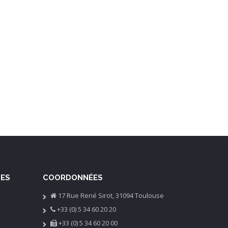
SES
COORDONNÉES
17 Rue René Sirot, 31094 Toulouse
+33 (0) 5 34 60 20 20
+33 (0) 5 34 60 20 00