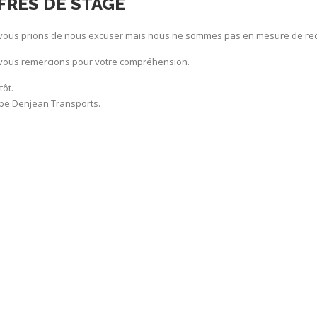
FRES DE STAGE
vous prions de nous excuser mais nous ne sommes pas en mesure de rece
vous remercions pour votre compréhension.
tôt.
ipe Denjean Transports.