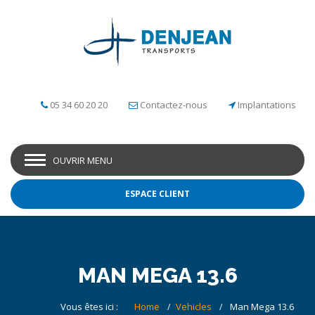
05 34 60 20 20
Contactez-nous
Implantations
OUVRIR MENU
ESPACE CLIENT
MAN MEGA 13.6
Vous êtes ici :
Home
Vehicles
Man Mega 13.6