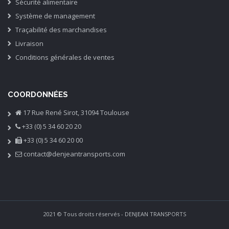
Sécurité alimentaire
Système de management
Traçabilité des marchandises
Livraison
Conditions générales de ventes
COORDONNÉES
17 Rue René Sirot, 31094 Toulouse
+33 (0) 5 34 60 20 20
+33 (0) 5 34 60 20 00
contact@denjeantransports.com
2021 © Tous droits réservés - DENJEAN TRANSPORTS